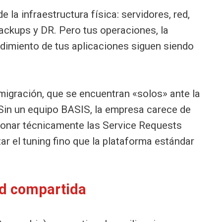
la infraestructura física: servidores, red,
ackups y DR. Pero tus operaciones, la
endimiento de tus aplicaciones siguen siendo
igración, que se encuentran «solos» ante la
 Sin un equipo BASIS, la empresa carece de
tionar técnicamente las Service Requests
zar el tuning fino que la plataforma estándar
ad compartida