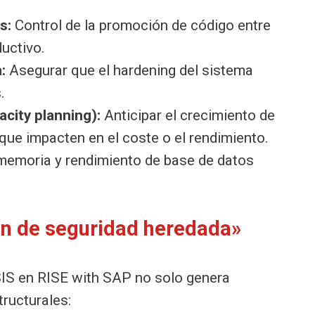
s:
Control de la promoción de código entre
ductivo.
:
Asegurar que el hardening del sistema
.
city planning):
Anticipar el crecimiento de
que impacten en el coste o el rendimiento.
memoria y rendimiento de base de datos
ión de seguridad heredada»
SIS en RISE with SAP no solo genera
tructurales: