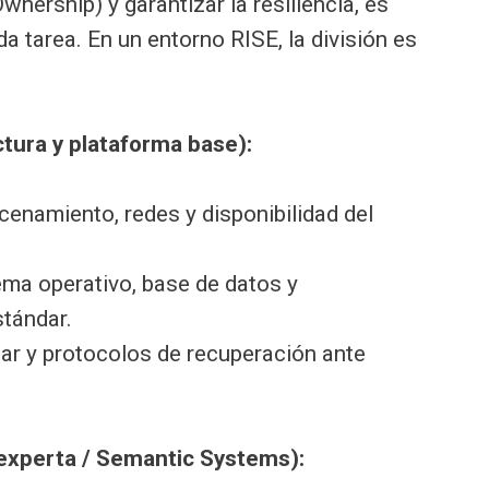
wnership) y garantizar la resiliencia, es
da tarea. En un entorno RISE, la división es
tura y plataforma base):
enamiento, redes y disponibilidad del
ma operativo, base de datos y
tándar.
r y protocolos de recuperación ante
experta / Semantic Systems):