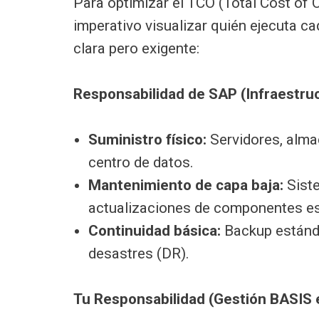
Para optimizar el TCO (Total Cost of O
imperativo visualizar quién ejecuta ca
clara pero exigente:
Responsabilidad de SAP (Infraestruc
Suministro físico:
Servidores, almac
centro de datos.
Mantenimiento de capa baja:
Siste
actualizaciones de componentes es
Continuidad básica:
Backup estánda
desastres (DR).
Tu Responsabilidad (Gestión BASIS 