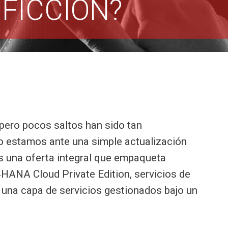
 FICCIÓN?
pero pocos saltos han sido tan
o estamos ante una simple actualización
s una oferta integral que empaqueta
/4HANA Cloud Private Edition, servicios de
 una capa de servicios gestionados bajo un