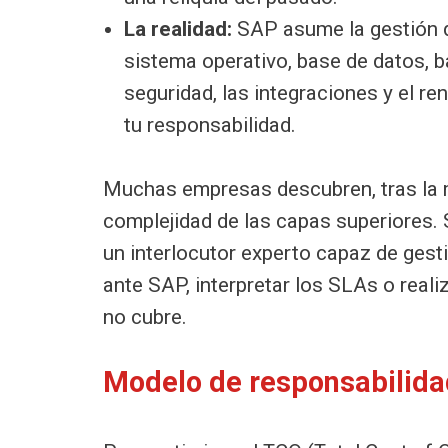
La realidad:
SAP asume la gestión de 
sistema operativo, base de datos, b
seguridad, las integraciones y el r
tu responsabilidad.
Muchas empresas descubren, tras la m
complejidad de las capas superiores.
un interlocutor experto capaz de ges
ante SAP, interpretar los SLAs o reali
no cubre.
Modelo de responsabilid