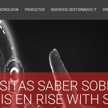
ECNOLOGÍA
PRODUCTOS
SERVICIOS GESTIONADOS IT
ER
SITAS SABER SOB
IS EN RISE WITH 