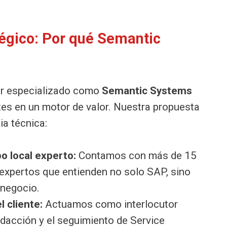
tégico: Por qué Semantic
er especializado como
Semantic Systems
tes en un motor de valor. Nuestra propuesta
ia técnica:
o local experto:
Contamos con más de 15
 expertos que entienden no solo SAP, sino
 negocio.
l cliente:
Actuamos como interlocutor
edacción y el seguimiento de Service