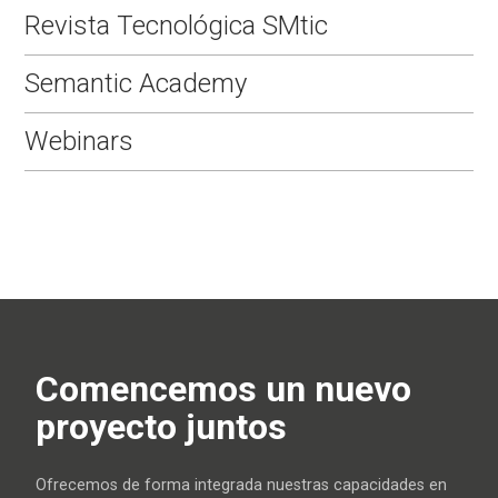
Revista Tecnológica SMtic
Semantic Academy
Webinars
Comencemos un nuevo
proyecto juntos
Ofrecemos de forma integrada nuestras capacidades en