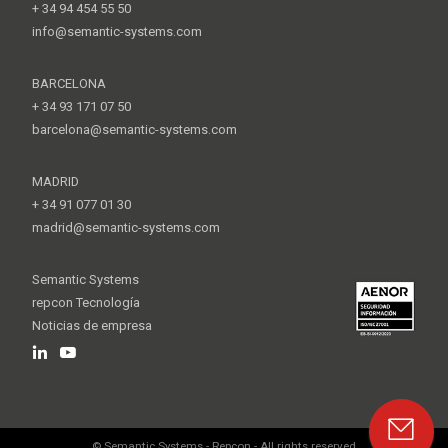
+ 34 94 454 55 50
info@semantic-systems.com
BARCELONA
+ 34 93 171 07 50
barcelona@semantic-systems.com
MADRID
+ 34 91 077 01 30
madrid@semantic-systems.com
Semantic Systems
repcon Tecnología
Noticias de empresa
© Semantic Systems - Repcon - All rights reserved