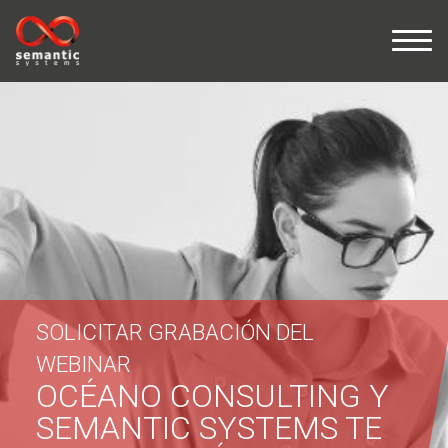
SOLICITAR GRABACIÓN DEL
WEBINAR
OCÉANO CONSULTING Y
SEMANTIC SYSTEMS TE