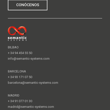
CONÓCENOS
BILBAO
+ 34 94 454 55 50
info@semantic-systems.com
BARCELONA
+ 34 93 171 07 50
barcelona@semantic-systems.com
MADRID
+ 34 91 077 01 30
madrid@semantic-systems.com