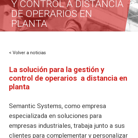
Y CONTROL A DISTANCIA
DE OPERARIOS EN
PLANTA
< Volver a noticias
La solución para la gestión y
control de operarios a distancia en
planta
Semantic Systems, como empresa
especializada en soluciones para
empresas industriales, trabaja junto a sus
clientes para complementar y personalizar