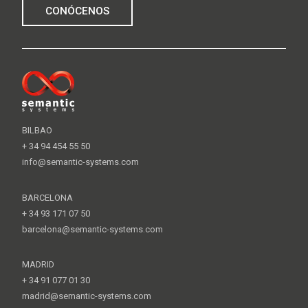
CONÓCENOS
BILBAO
+ 34 94 454 55 50
info@semantic-systems.com
BARCELONA
+ 34 93 171 07 50
barcelona@semantic-systems.com
MADRID
+ 34 91 077 01 30
madrid@semantic-systems.com