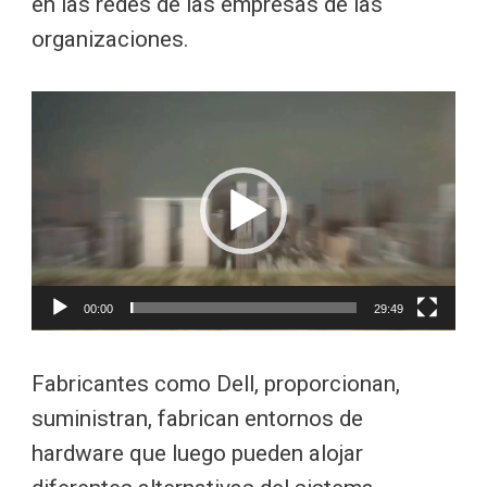
en las redes de las empresas de las
organizaciones.
Reproductor
de
vídeo
00:00
29:49
Fabricantes como Dell, proporcionan,
suministran, fabrican entornos de
hardware que luego pueden alojar