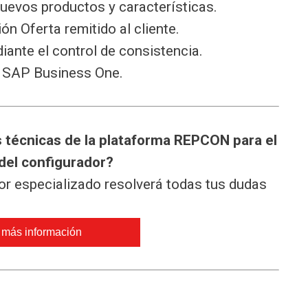
nuevos productos y características.
 Oferta remitido al cliente.
iante el control de consistencia.
, SAP Business One.
s técnicas de la plataforma REPCON para el
 del configurador?
or especializado resolverá todas tus dudas
r más información