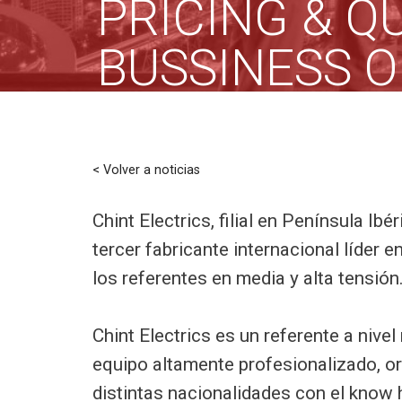
PRICING & Q
BUSSINESS 
< Volver a noticias
Chint Electrics, filial en Península Ib
tercer fabricante internacional líder e
los referentes en media y alta tensión
Chint Electrics es un referente a nive
equipo altamente profesionalizado, or
distintas nacionalidades con el know h