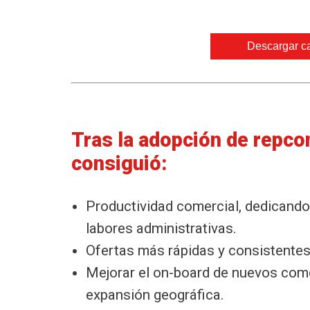
Descargar ca
Tras la adopción de repco
consiguió:
Productividad comercial, dedicando
labores administrativas.
Ofertas más rápidas y consistentes
Mejorar el on-board de nuevos come
expansión geográfica.