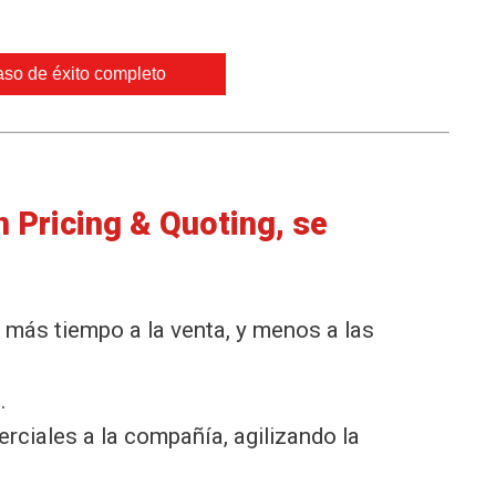
so de éxito completo
n Pricing & Quoting, se
 más tiempo a la venta, y menos a las
.
rciales a la compañía, agilizando la