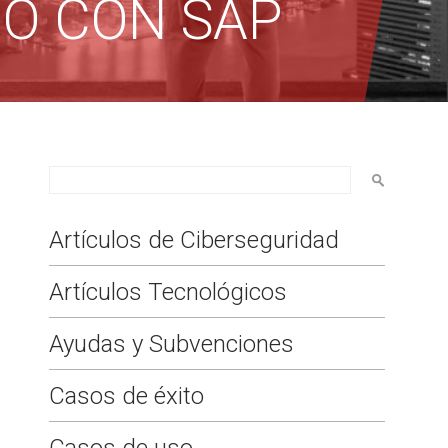
DO CON SAP
Artículos de Ciberseguridad
Artículos Tecnológicos
Ayudas y Subvenciones
Casos de éxito
Casos de uso