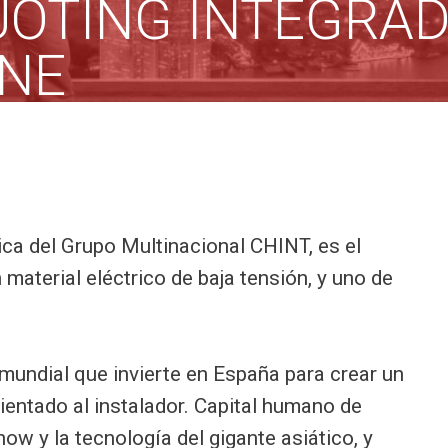
UOTING INTEGRA
ONE
érica del Grupo Multinacional CHINT, es el
n material eléctrico de baja tensión, y uno de
.
l mundial que invierte en España para crear un
ientado al instalador. Capital humano de
ow y la tecnología del gigante asiático, y