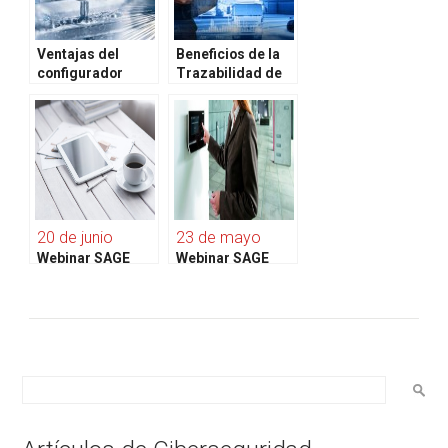
Ventajas del
Beneficios de la
configurador
Trazabilidad de
comercial de
Productos
producto
20 de junio
23 de mayo
Webinar SAGE
Webinar SAGE
200c + Control de
200c + Control de
Presencia
Presencia